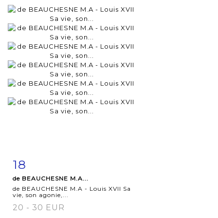
18
Fiche
Zoom
de BEAUCHESNE M.A...
détaillée
de BEAUCHESNE M.A - Louis XVII Sa
vie, son agonie,...
20 - 30 EUR