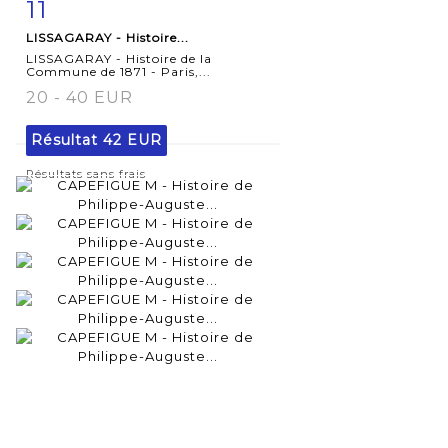
11
Fiche
Zoom
LISSAGARAY - Histoire...
détaillée
LISSAGARAY - Histoire de la
Commune de 1871 - Paris,...
20 - 40 EUR
Résultat
42 EUR
Résultats sans frais