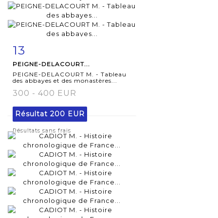
13
Fiche
Zoom
PEIGNE-DELACOURT...
détaillée
PEIGNE-DELACOURT M. - Tableau
des abbayes et des monastères...
300 - 400 EUR
Résultat
200 EUR
Résultats sans frais