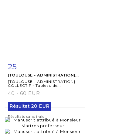
25
Fiche
Zoom
[TOULOUSE - ADMINISTRATION]...
détaillée
[TOULOUSE - ADMINISTRATION]
COLLECTIF - Tableau de...
40 - 60 EUR
Résultat
20 EUR
Résultats sans frais