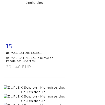
15
Fiche
Zoom
de MAS LATRIE Louis...
détaillée
de MAS LATRIE Louis (élève de
l'école des Chartes)...
20 - 40 EUR