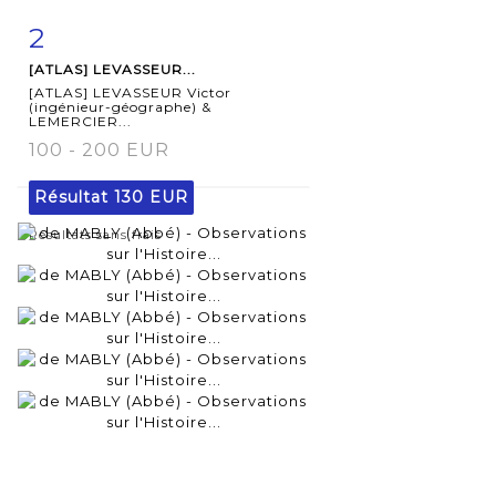
2
Fiche
Zoom
[ATLAS] LEVASSEUR...
détaillée
[ATLAS] LEVASSEUR Victor
(ingénieur-géographe) &
LEMERCIER...
100 - 200 EUR
Résultat
130 EUR
Résultats sans frais