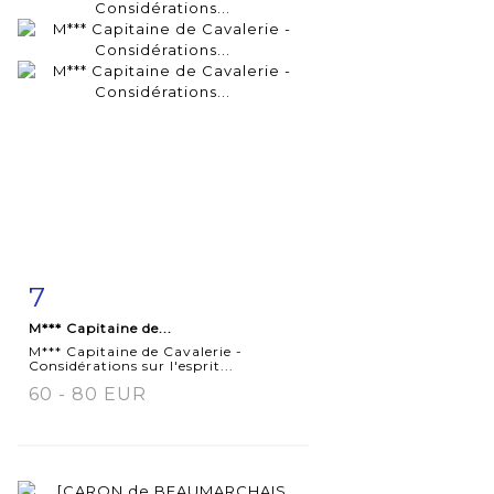
7
Fiche
Zoom
M*** Capitaine de...
détaillée
M*** Capitaine de Cavalerie -
Considérations sur l'esprit...
60 - 80 EUR