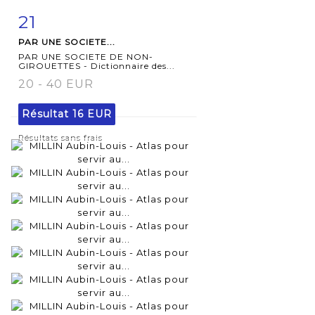
21
Fiche
Zoom
PAR UNE SOCIETE...
détaillée
PAR UNE SOCIETE DE NON-
GIROUETTES - Dictionnaire des...
20 - 40 EUR
Résultat
16 EUR
Résultats sans frais