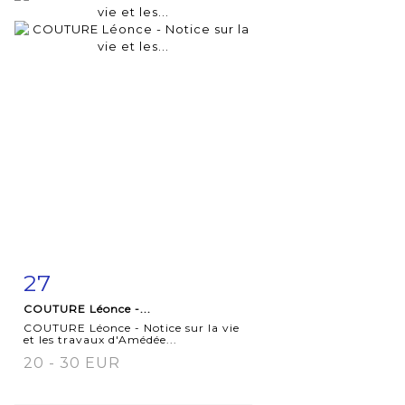
27
Fiche
Zoom
COUTURE Léonce -...
détaillée
COUTURE Léonce - Notice sur la vie
et les travaux d'Amédée...
20 - 30 EUR