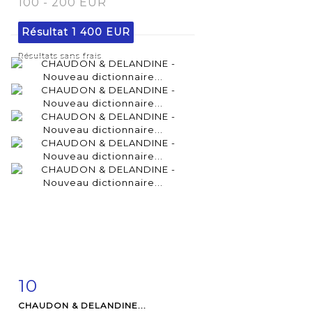
100 - 200 EUR
Résultat
1 400 EUR
Résultats sans frais
10
Fiche
Zoom
CHAUDON & DELANDINE...