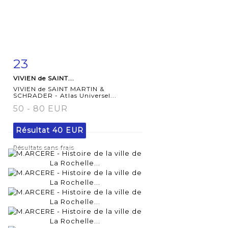
23
Fiche
Zoom
VIVIEN de SAINT...
détaillée
VIVIEN de SAINT MARTIN &
SCHRADER - Atlas Universel...
50 - 80 EUR
Résultat
40 EUR
Résultats sans frais