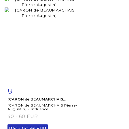
8
Fiche
Zoom
[CARON de BEAUMARCHAIS...
détaillée
[CARON de BEAUMARCHAIS Pierre-
Augustin] - Influence...
40 - 60 EUR
Résultat
36 EUR