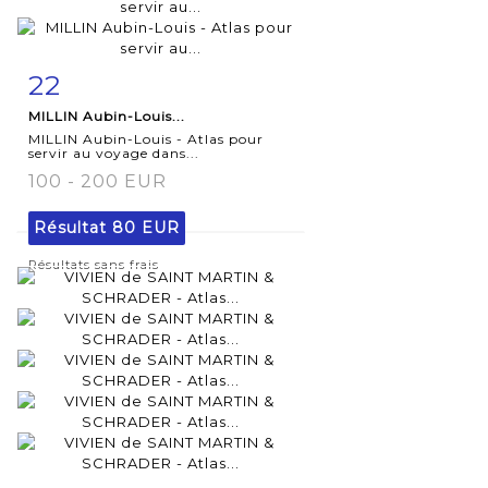
22
Fiche
Zoom
MILLIN Aubin-Louis...
détaillée
MILLIN Aubin-Louis - Atlas pour
servir au voyage dans...
100 - 200 EUR
Résultat
80 EUR
Résultats sans frais