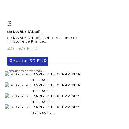
3
Fiche
Zoom
de MABLY (Abbé)...
détaillée
de MABLY (Abbé) - Observations sur
l'Histoire de France...
40 - 60 EUR
Résultat
30 EUR
Résultats sans frais