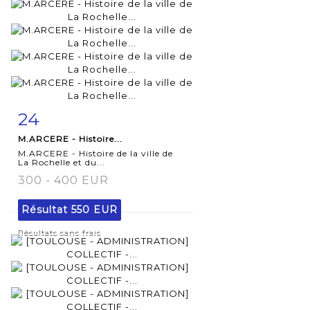
24
Fiche
Zoom
M.ARCERE - Histoire...
détaillée
M.ARCERE - Histoire de la ville de
La Rochelle et du...
300 - 400 EUR
Résultat
550 EUR
Résultats sans frais