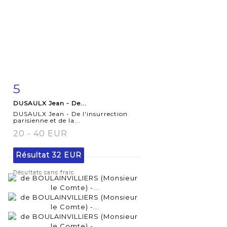
5
Fiche
Zoom
DUSAULX Jean - De...
détaillée
DUSAULX Jean - De l'insurrection
parisienne et de la...
20 - 40 EUR
Résultat
32 EUR
Résultats sans frais