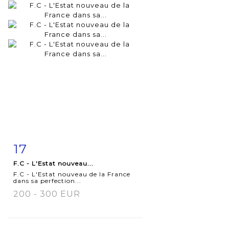
17
Fiche
Zoom
F.C - L'Estat nouveau...
détaillée
F.C - L'Estat nouveau de la France
dans sa perfection...
200 - 300 EUR