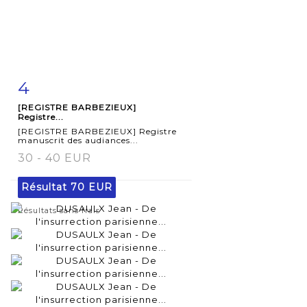
4
Fiche
Zoom
[REGISTRE BARBEZIEUX]
détaillée
Registre...
[REGISTRE BARBEZIEUX] Registre
manuscrit des audiances...
30 - 40 EUR
Résultat
70 EUR
Résultats sans frais