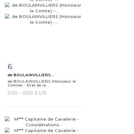
6
Fiche
Zoom
de BOULAINVILLIERS...
détaillée
de BOULAINVILLIERS (Monsieur le
Comte) - Etat de la...
500 - 600 EUR