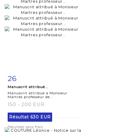
26
Fiche
Zoom
Manuscrit attribué...
détaillée
Manuscrit attribué à Monsieur
Martres professeur de...
150 - 200 EUR
Résultat
630 EUR
Résultats sans frais