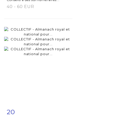
40 - 60 EUR
20
Fiche
Zoom