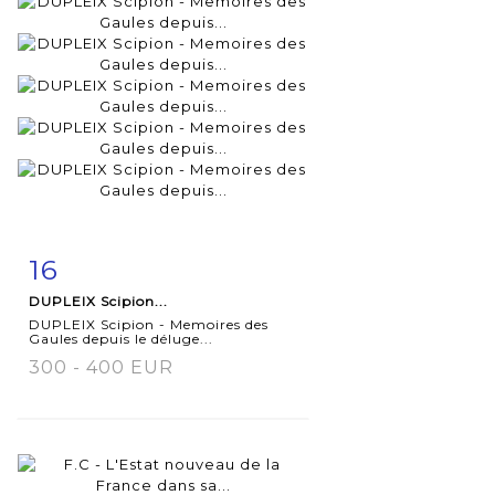
16
Fiche
Zoom
DUPLEIX Scipion...
détaillée
DUPLEIX Scipion - Memoires des
Gaules depuis le déluge...
300 - 400 EUR