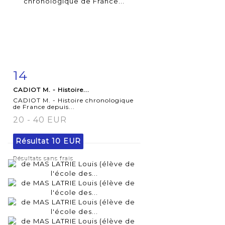
14
Fiche
Zoom
CADIOT M. - Histoire...
détaillée
CADIOT M. - Histoire chronologique
de France depuis...
20 - 40 EUR
Résultat
10 EUR
Résultats sans frais