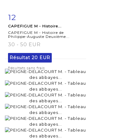
12
Fiche
Zoom
CAPEFIGUE M - Histoire...
détaillée
CAPEFIGUE M - Histoire de
Philippe-Auguste Deuxième...
30 - 50 EUR
Résultat
20 EUR
Résultats sans frais