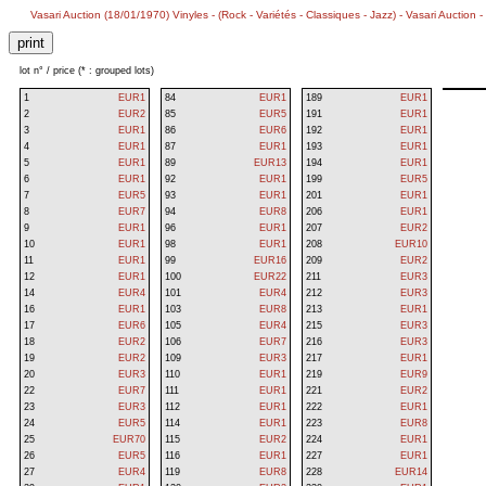
Vasari Auction (18/01/1970) Vinyles - (Rock - Variétés - Classiques - Jazz) - Vasari Auction 
lot n° / price (* : grouped lots)
1
EUR1
84
EUR1
189
EUR1
2
EUR2
85
EUR5
191
EUR1
3
EUR1
86
EUR6
192
EUR1
4
EUR1
87
EUR1
193
EUR1
5
EUR1
89
EUR13
194
EUR1
6
EUR1
92
EUR1
199
EUR5
7
EUR5
93
EUR1
201
EUR1
8
EUR7
94
EUR8
206
EUR1
9
EUR1
96
EUR1
207
EUR2
10
EUR1
98
EUR1
208
EUR10
11
EUR1
99
EUR16
209
EUR2
12
EUR1
100
EUR22
211
EUR3
14
EUR4
101
EUR4
212
EUR3
16
EUR1
103
EUR8
213
EUR1
17
EUR6
105
EUR4
215
EUR3
18
EUR2
106
EUR7
216
EUR3
19
EUR2
109
EUR3
217
EUR1
20
EUR3
110
EUR1
219
EUR9
22
EUR7
111
EUR1
221
EUR2
23
EUR3
112
EUR1
222
EUR1
24
EUR5
114
EUR1
223
EUR8
25
EUR70
115
EUR2
224
EUR1
26
EUR5
116
EUR1
227
EUR1
27
EUR4
119
EUR8
228
EUR14