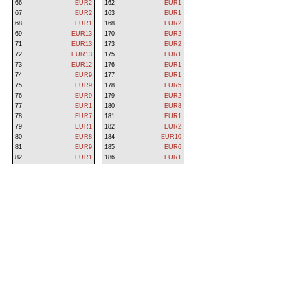
66
EUR2
162
EUR1
67
EUR2
163
EUR1
68
EUR1
168
EUR2
69
EUR13
170
EUR2
71
EUR13
173
EUR2
72
EUR13
175
EUR1
73
EUR12
176
EUR1
74
EUR9
177
EUR1
75
EUR9
178
EUR5
76
EUR9
179
EUR2
77
EUR1
180
EUR8
78
EUR7
181
EUR1
79
EUR1
182
EUR2
80
EUR8
184
EUR10
81
EUR9
185
EUR6
82
EUR1
186
EUR1