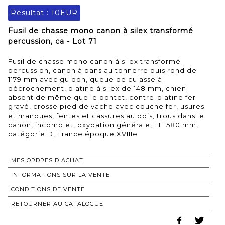
Résultat :
10EUR
Fusil de chasse mono canon à silex transformé
percussion, ca - Lot 71
Fusil de chasse mono canon à silex transformé
percussion, canon à pans au tonnerre puis rond de
1179 mm avec guidon, queue de culasse à
décrochement, platine à silex de 148 mm, chien
absent de même que le pontet, contre-platine fer
gravé, crosse pied de vache avec couche fer, usures
et manques, fentes et cassures au bois, trous dans le
canon, incomplet, oxydation générale, LT 1580 mm,
catégorie D, France époque XVIIIe
MES ORDRES D'ACHAT
INFORMATIONS SUR LA VENTE
CONDITIONS DE VENTE
RETOURNER AU CATALOGUE