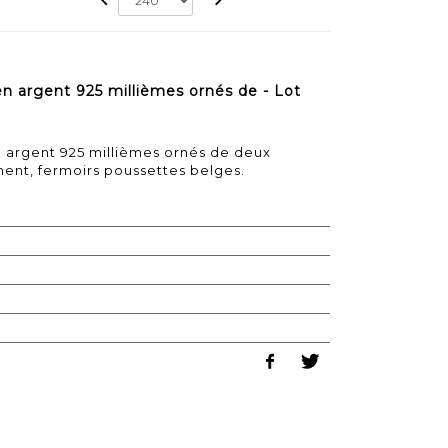
en argent 925 millièmes ornés de - Lot
n argent 925 millièmes ornés de deux
ent, fermoirs poussettes belges.