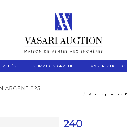
IALITÉS
ESTIMATION GRATUITE
VASARI AUCTION
N ARGENT 925
Paire de pendants d'
240