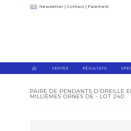
Newsletter
|
Contact
|
Paiement
VENTES
RÉSULTATS
SPÉC
PAIRE DE PENDANTS D'OREILLE E
MILLIÈMES ORNÉS DE - LOT 240