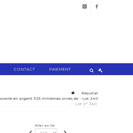
instagram
facebook
CONTACT
PAIEMENT
Résultat
oreille en argent 925 millièmes ornés de - Lot 240
Lot n° 240
Aller au lot