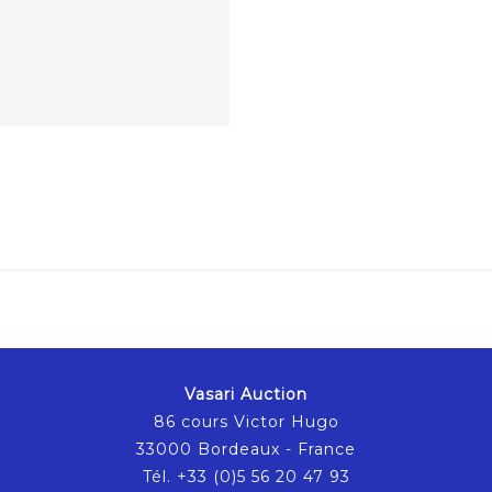
Vasari Auction
86 cours Victor Hugo
33000 Bordeaux - France
Tél. +33 (0)5 56 20 47 93