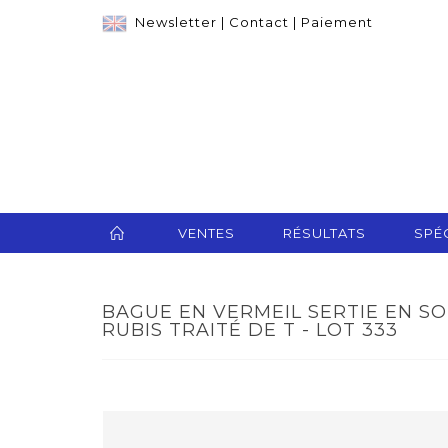
Newsletter
|
Contact
|
Paiement
VENTES
RÉSULTATS
SPÉC
BAGUE EN VERMEIL SERTIE EN S
RUBIS TRAITÉ DE T - LOT 333