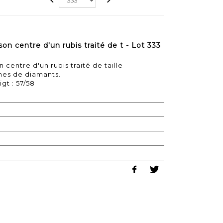
on centre d'un rubis traité de t - Lot 333
 centre d'un rubis traité de taille
nes de diamants.
igt : 57/58