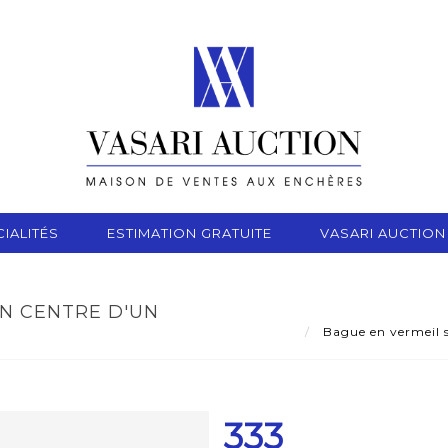
IALITÉS
ESTIMATION GRATUITE
VASARI AUCTION
ON CENTRE D'UN
Bague en vermeil se
333