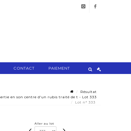
instagram
facebook
CONTACT
PAIEMENT
Résultat
rtie en son centre d'un rubis traité de t - Lot 333
Lot n° 333
Aller au lot