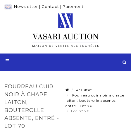
Newsletter
|
Contact
|
Paiement
FOURREAU CUIR
Résultat
NOIR À CHAPE
Fourreau cuir noir à chape
laiton, bouterolle absente,
LAITON,
entré - Lot 70
BOUTEROLLE
Lot n° 70
ABSENTE, ENTRÉ -
LOT 70