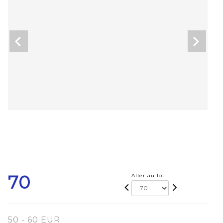
70
Aller au lot
50 - 60 EUR