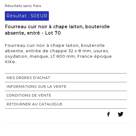
Résultats sans frais
Résultat :
50EUR
Fourreau cuir noir à chape laiton, bouterolle
absente, entré - Lot 70
Fourreau cuir noir à chape laiton, bouterolle
absente, entrée de chappe 32 x 8 mm, usures,
oxydation, manque, LT 600 mm, France époque
XIXe.
MES ORDRES D'ACHAT
INFORMATIONS SUR LA VENTE
CONDITIONS DE VENTE
RETOURNER AU CATALOGUE