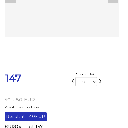
147
Aller au lot
50 - 80 EUR
Résultats sans frais
Résultat :
40EUR
BUROV - Lot 147