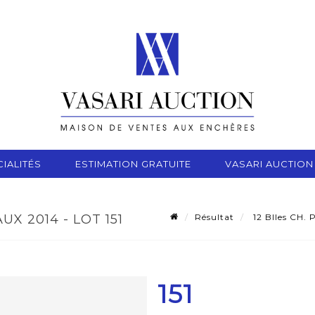
IALITÉS
ESTIMATION GRATUITE
VASARI AUCTION
Résultat
12 Blles CH.
X 2014 - LOT 151
151