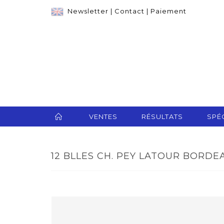
Newsletter
|
Contact
|
Paiement
VENTES
RÉSULTATS
SPÉC
12 BLLES CH. PEY LATOUR BORDEAU