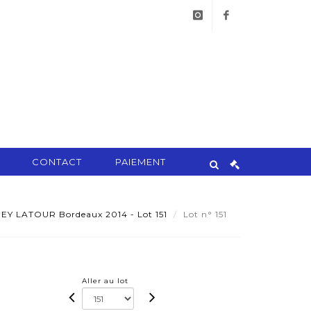
instagram
facebook
CONTACT
PAIEMENT
 PEY LATOUR Bordeaux 2014 - Lot 151
Lot n° 151
Aller au lot