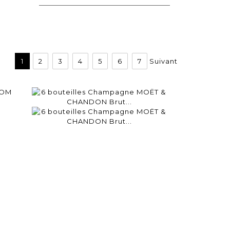
1
2
3
4
5
6
7
Suivant