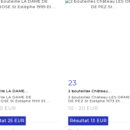
23
iche
Zoom
Fiche
Zoo
ille LA DAME...
2 bouteilles Château...
aillée
détaillée
eille LA DAME DE
2 bouteilles Château LES ORM
SE St Estèphe 1999 Et....
DE PEZ St Estèphe 1973 Et....
30 EUR
10 - 20 EUR
tat
25 EUR
Résultat
13 EUR