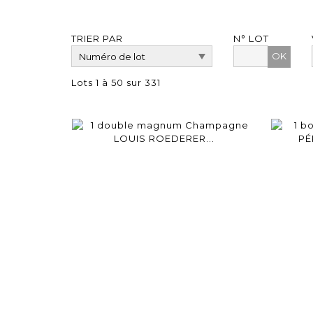
TRIER PAR
N° LOT
OK
Lots 1 à 50 sur 331