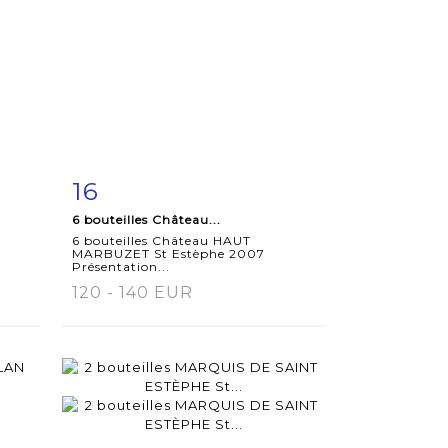
16
m
Fiche
Zoom
6 bouteilles Château...
détaillée
6 bouteilles Château HAUT
MARBUZET St Estèphe 2007
Présentation...
120 - 140 EUR