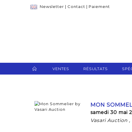
Newsletter
|
Contact
|
Paiement
VENTES
RÉSULTATS
SPÉC
MON SOMMELI
samedi 30 mai 
Vasari Auction 