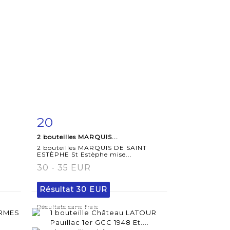
20
m
Fiche
Zoom
2 bouteilles MARQUIS...
détaillée
2 bouteilles MARQUIS DE SAINT
ESTÈPHE St Estèphe mise...
30 - 35 EUR
Résultat
30 EUR
Résultats sans frais