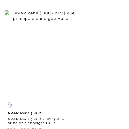
9
Fiche
Zoom
ARAR René (1908...
détaillée
ARAR René (1908 - 1973) Rue
principale enneigée Huile...