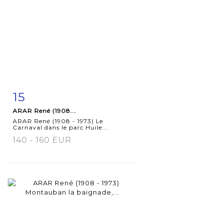
15
Fiche
Zoom
ARAR René (1908...
détaillée
ARAR René (1908 - 1973) Le
Carnaval dans le parc Huile...
140 - 160 EUR