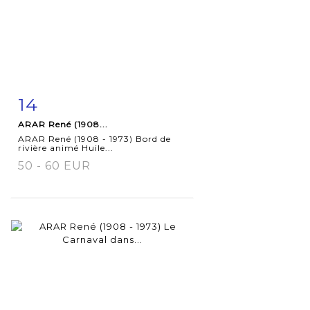
14
Fiche
Zoom
ARAR René (1908...
détaillée
ARAR René (1908 - 1973) Bord de
rivière animé Huile...
50 - 60 EUR