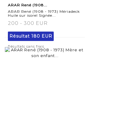
ARAR René (1908...
détaillée
ARAR René (1908 - 1973) Mériadeck
Huile sur isorel Signée...
200 - 300 EUR
Résultat
180 EUR
Résultats sans frais