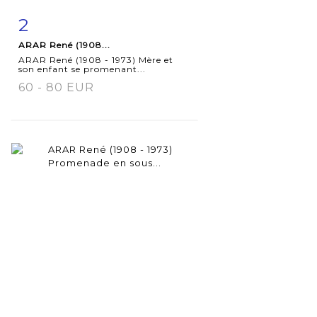
2
Fiche
Zoom
ARAR René (1908...
détaillée
ARAR René (1908 - 1973) Mère et
son enfant se promenant...
60 - 80 EUR