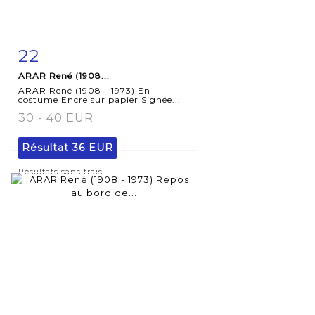
22
Fiche
Zoom
ARAR René (1908...
détaillée
ARAR René (1908 - 1973) En
costume Encre sur papier Signée...
30 - 40 EUR
Résultat
36 EUR
Résultats sans frais