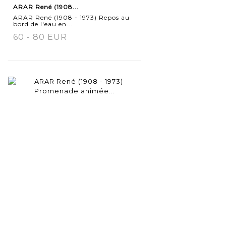
ARAR René (1908...
détaillée
ARAR René (1908 - 1973) Repos au
bord de l'eau en...
60 - 80 EUR