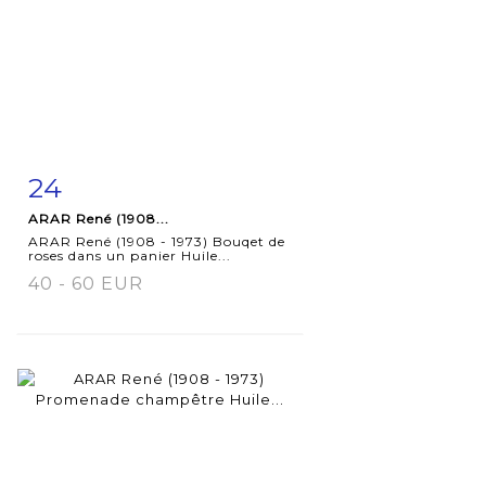
24
Fiche
Zoom
ARAR René (1908...
détaillée
ARAR René (1908 - 1973) Bouqet de
roses dans un panier Huile...
40 - 60 EUR