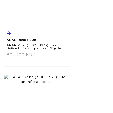
4
Fiche
Zoom
ARAR René (1908...
détaillée
ARAR René (1908 - 1973) Bord de
rivière Huile sur panneau Signée...
80 - 100 EUR