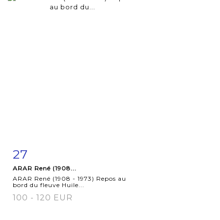
27
Fiche
Zoom
ARAR René (1908...
détaillée
ARAR René (1908 - 1973) Repos au
bord du fleuve Huile...
100 - 120 EUR