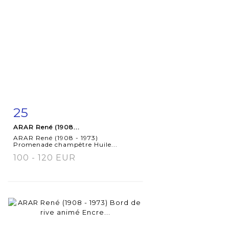
25
Fiche
Zoom
ARAR René (1908...
détaillée
ARAR René (1908 - 1973)
Promenade champêtre Huile...
100 - 120 EUR