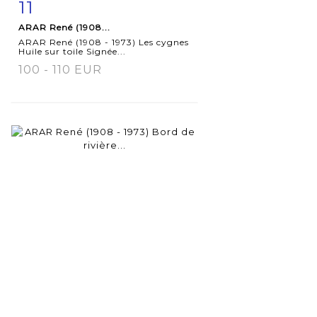
11
Fiche
Zoom
ARAR René (1908...
détaillée
ARAR René (1908 - 1973) Les cygnes
Huile sur toile Signée...
100 - 110 EUR