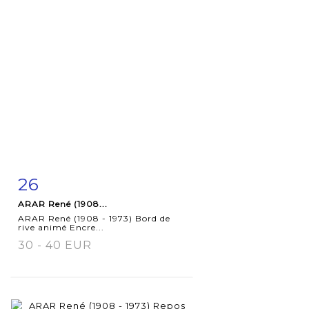
26
Fiche
Zoom
ARAR René (1908...
détaillée
ARAR René (1908 - 1973) Bord de
rive animé Encre...
30 - 40 EUR