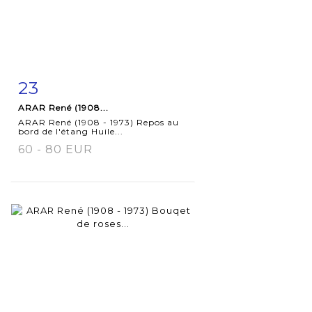
23
Fiche
Zoom
ARAR René (1908...
détaillée
ARAR René (1908 - 1973) Repos au
bord de l'étang Huile...
60 - 80 EUR