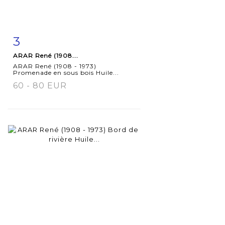
3
Fiche
Zoom
ARAR René (1908...
détaillée
ARAR René (1908 - 1973)
Promenade en sous bois Huile...
60 - 80 EUR