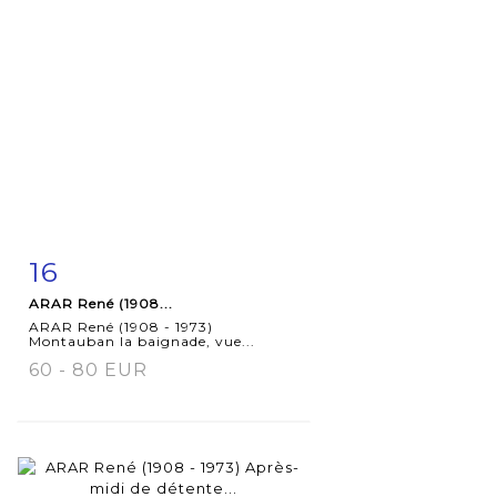
16
Fiche
Zoom
ARAR René (1908...
détaillée
ARAR René (1908 - 1973)
Montauban la baignade, vue...
60 - 80 EUR