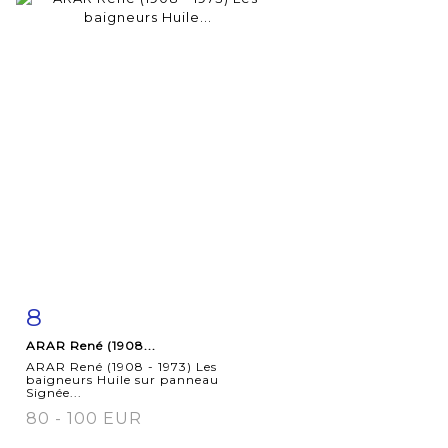
8
Fiche
Zoom
ARAR René (1908...
détaillée
ARAR René (1908 - 1973) Les
baigneurs Huile sur panneau
Signée...
80 - 100 EUR