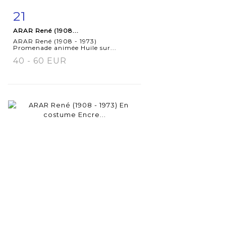
21
Fiche
Zoom
ARAR René (1908...
détaillée
ARAR René (1908 - 1973)
Promenade animée Huile sur...
40 - 60 EUR