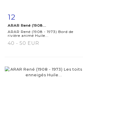
12
Fiche
Zoom
ARAR René (1908...
détaillée
ARAR René (1908 - 1973) Bord de
rivière animé Huile...
40 - 50 EUR