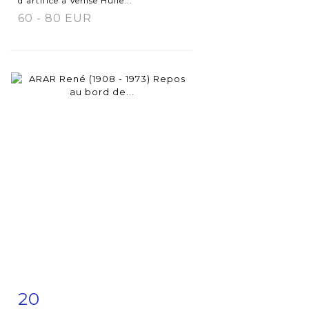
d'artifice à Venise Huile...
60 - 80 EUR
20
Fiche
Zoom