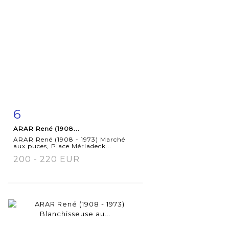
6
Fiche
Zoom
ARAR René (1908...
détaillée
ARAR René (1908 - 1973) Marché
aux puces, Place Mériadeck...
200 - 220 EUR