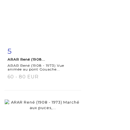
5
Fiche
Zoom
ARAR René (1908...
détaillée
ARAR René (1908 - 1973) Vue
animée au pont Gouache...
60 - 80 EUR