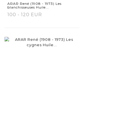
détaillée
ARAR René (1908 - 1973) Les
blanchisseuses Huile...
100 - 120 EUR