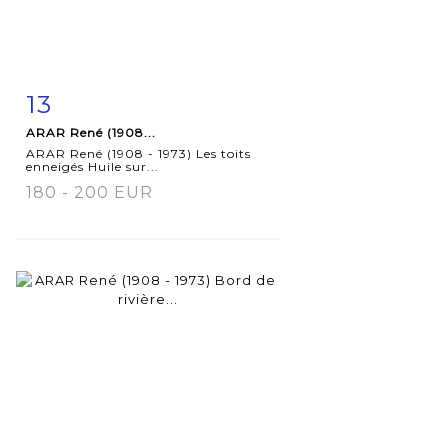
13
Fiche
Zoom
ARAR René (1908...
détaillée
ARAR René (1908 - 1973) Les toits
enneigés Huile sur...
180 - 200 EUR