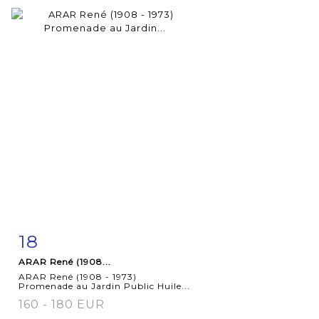
18
Fiche
Zoom
ARAR René (1908...
détaillée
ARAR René (1908 - 1973)
Promenade au Jardin Public Huile...
160 - 180 EUR