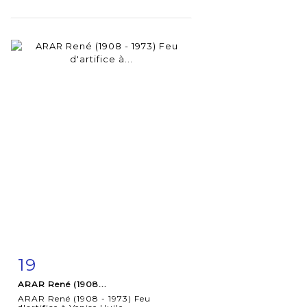
19
Fiche
Zoom
ARAR René (1908...
détaillée
ARAR René (1908 - 1973) Feu