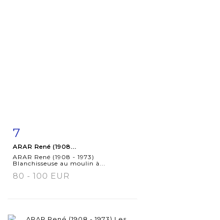
7
Fiche
Zoom
ARAR René (1908...
détaillée
ARAR René (1908 - 1973)
Blanchisseuse au moulin à...
80 - 100 EUR