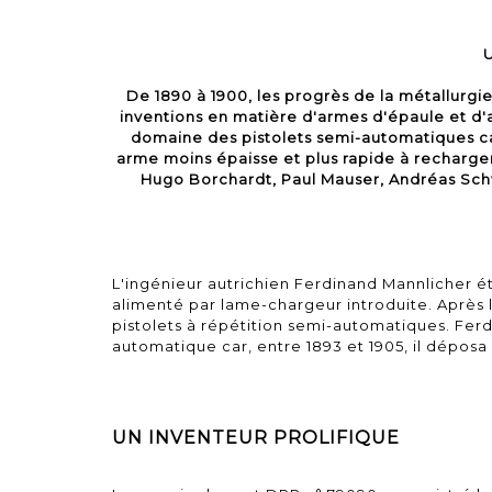
U
De 1890 à 1900, les progrès de la métallurgi
inventions en matière d'armes d'épaule et d'
domaine des pistolets semi-automatiques car
arme moins épaisse et plus rapide à recharger
Hugo Borchardt, Paul Mauser, Andréas Sch
L'ingénieur autrichien Ferdinand Mannlicher ét
alimenté par lame-chargeur introduite. Après 
pistolets à répétition semi-automatiques. Ferd
automatique car, entre 1893 et 1905, il dépo
UN INVENTEUR PROLIFIQUE