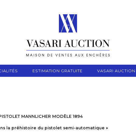
IALITÉS
ESTIMATION GRATUITE
VASARI AUCTION
PISTOLET MANNLICHER MODÈLE 1894
ns la préhistoire du pistolet semi-automatique »