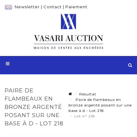
Newsletter
|
Contact
|
Paiement
PAIRE DE
Résultat
FLAMBEAUX EN
Paire de flambeaux en
bronze argenté posant sur une
BRONZE ARGENTÉ
base à d - Lot 218
POSANT SUR UNE
Lot n° 218
BASE À D - LOT 218