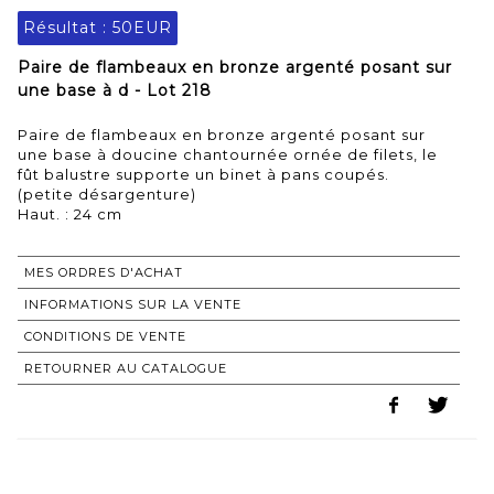
Résultat :
50EUR
Paire de flambeaux en bronze argenté posant sur
une base à d - Lot 218
Paire de flambeaux en bronze argenté posant sur
une base à doucine chantournée ornée de filets, le
fût balustre supporte un binet à pans coupés.
(petite désargenture)
Haut. : 24 cm
MES ORDRES D'ACHAT
INFORMATIONS SUR LA VENTE
CONDITIONS DE VENTE
RETOURNER AU CATALOGUE