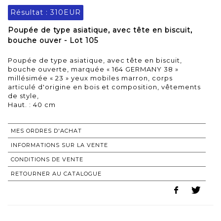
Résultat :
310EUR
Poupée de type asiatique, avec tête en biscuit,
bouche ouver - Lot 105
Poupée de type asiatique, avec tête en biscuit,
bouche ouverte, marquée « 164 GERMANY 38 »
millésimée « 23 » yeux mobiles marron, corps
articulé d'origine en bois et composition, vêtements
de style,
Haut. : 40 cm
MES ORDRES D'ACHAT
INFORMATIONS SUR LA VENTE
CONDITIONS DE VENTE
RETOURNER AU CATALOGUE