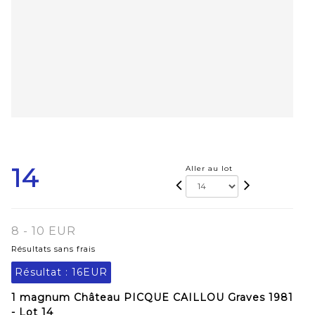
14
Aller au lot
8 - 10 EUR
Résultats sans frais
Résultat :
16EUR
1 magnum Château PICQUE CAILLOU Graves 1981
- Lot 14