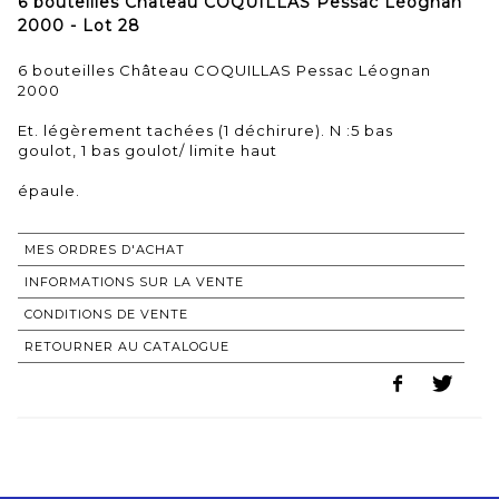
6 bouteilles Château COQUILLAS Pessac Léognan
2000 - Lot 28
6 bouteilles Château COQUILLAS Pessac Léognan
2000
Et. légèrement tachées (1 déchirure). N :5 bas
goulot, 1 bas goulot/ limite haut
épaule.
MES ORDRES D'ACHAT
INFORMATIONS SUR LA VENTE
CONDITIONS DE VENTE
RETOURNER AU CATALOGUE