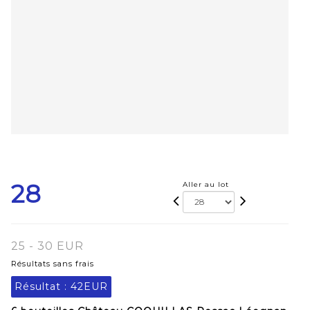
28
Aller au lot
25 - 30 EUR
Résultats sans frais
Résultat :
42EUR