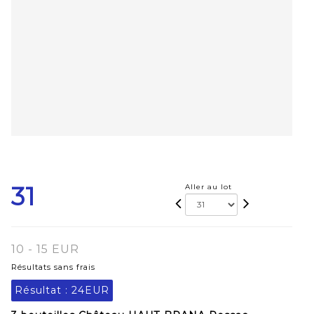
31
Aller au lot
10 - 15 EUR
Résultats sans frais
Résultat :
24EUR