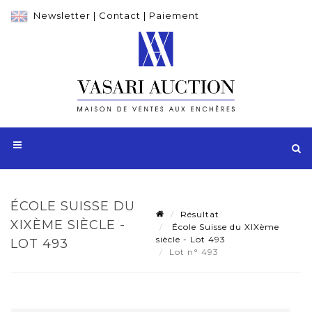
Newsletter
|
Contact
|
Paiement
ÉCOLE SUISSE DU
Résultat
XIXÈME SIÈCLE -
École Suisse du XIXème
siècle - Lot 493
LOT 493
Lot n° 493