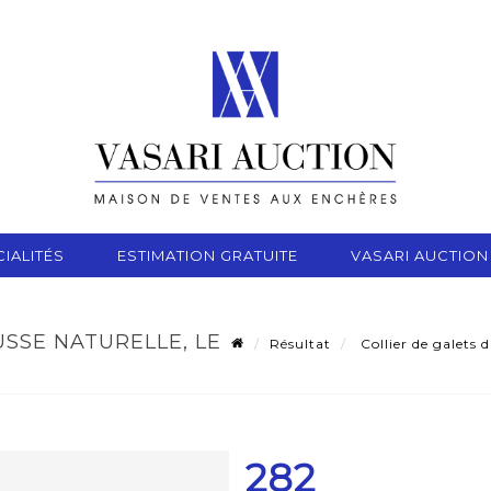
IALITÉS
ESTIMATION GRATUITE
VASARI AUCTION
SSE NATURELLE, LE
Résultat
Collier de galets 
282