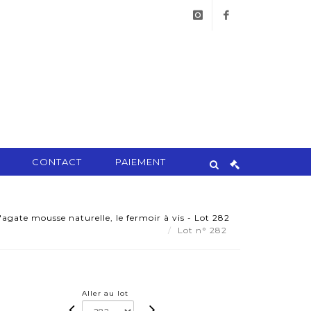
instagram
facebook
CONTACT
PAIEMENT
d'agate mousse naturelle, le fermoir à vis - Lot 282
Lot n° 282
Aller au lot