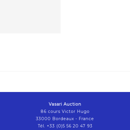
Vasari Auction
86 cours Victor Hugo
33000 Bordeaux - France
Tél. +33 (0)5 56 20 47 93