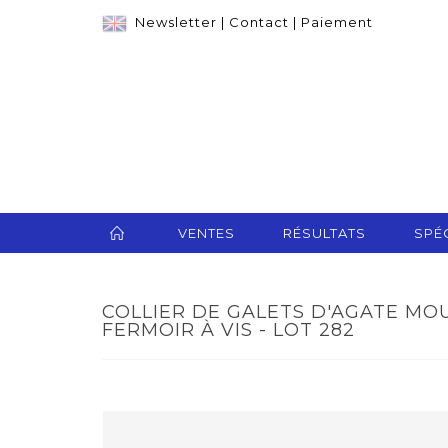
Newsletter
|
Contact
|
Paiement
VENTES
RÉSULTATS
SPÉC
COLLIER DE GALETS D'AGATE MOU
FERMOIR À VIS - LOT 282