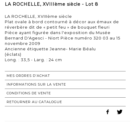
LA ROCHELLE, XVIIIème siècle - Lot 8
LA ROCHELLE, XVIIIème siècle
Plat ovale à bord contourné à décor aux émaux de
réverbère dit de « petit feu » de bouquet fleuri
Pièce ayant figurée dans l'exposition du Musée
Bernard D'Agesci - Niort Pièce numéro 320 03 au 15
novembre 2009
Ancienne étiquette Jeanne- Marie Béalu
(éclats)
MES ORDRES D'ACHAT
INFORMATIONS SUR LA VENTE
CONDITIONS DE VENTE
RETOURNER AU CATALOGUE