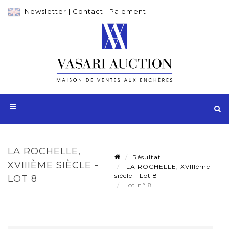
Newsletter
|
Contact
|
Paiement
LA ROCHELLE,
Résultat
XVIIIÈME SIÈCLE -
LA ROCHELLE, XVIIIème
siècle - Lot 8
LOT 8
Lot n° 8