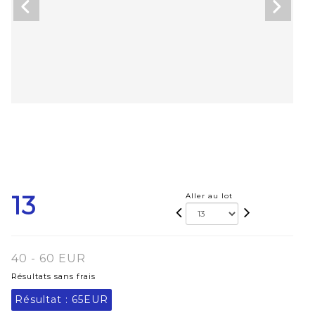
13
Aller au lot
40 - 60 EUR
Résultats sans frais
Résultat :
65EUR