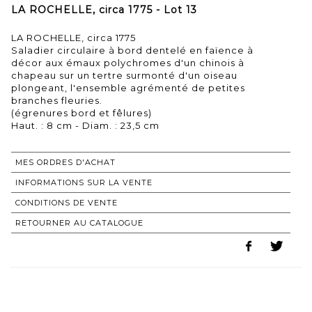
LA ROCHELLE, circa 1775 - Lot 13
LA ROCHELLE, circa 1775
Saladier circulaire à bord dentelé en faïence à
décor aux émaux polychromes d'un chinois à
chapeau sur un tertre surmonté d'un oiseau
plongeant, l'ensemble agrémenté de petites
branches fleuries.
(égrenures bord et fêlures)
MES ORDRES D'ACHAT
INFORMATIONS SUR LA VENTE
CONDITIONS DE VENTE
RETOURNER AU CATALOGUE