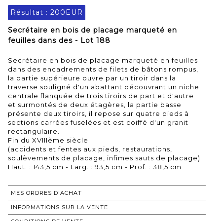
Résultat :
200EUR
Secrétaire en bois de placage marqueté en
feuilles dans des - Lot 188
Secrétaire en bois de placage marqueté en feuilles
dans des encadrements de filets de bâtons rompus,
la partie supérieure ouvre par un tiroir dans la
traverse souligné d'un abattant découvrant un niche
centrale flanquée de trois tiroirs de part et d'autre
et surmontés de deux étagères, la partie basse
présente deux tiroirs, il repose sur quatre pieds à
sections carrées fuselées et est coiffé d'un granit
rectangulaire.
Fin du XVIIIème siècle
(accidents et fentes aux pieds, restaurations,
soulèvements de placage, infimes sauts de placage)
Haut. : 143,5 cm - Larg. : 93,5 cm - Prof. : 38,5 cm
MES ORDRES D'ACHAT
INFORMATIONS SUR LA VENTE