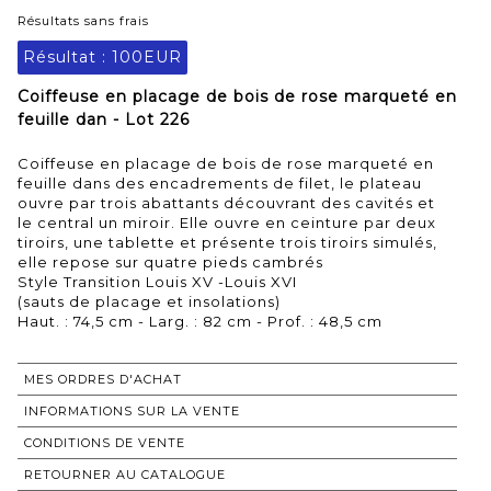
Résultats sans frais
Résultat :
100EUR
Coiffeuse en placage de bois de rose marqueté en
feuille dan - Lot 226
Coiffeuse en placage de bois de rose marqueté en
feuille dans des encadrements de filet, le plateau
ouvre par trois abattants découvrant des cavités et
le central un miroir. Elle ouvre en ceinture par deux
tiroirs, une tablette et présente trois tiroirs simulés,
elle repose sur quatre pieds cambrés
Style Transition Louis XV -Louis XVI
(sauts de placage et insolations)
Haut. : 74,5 cm - Larg. : 82 cm - Prof. : 48,5 cm
MES ORDRES D'ACHAT
INFORMATIONS SUR LA VENTE
CONDITIONS DE VENTE
RETOURNER AU CATALOGUE