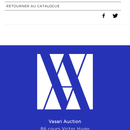
RETOURNER AU CATALOGUE
Vasari Auction
86 cours Victor Hugo