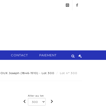
instagram
facebook
CONTACT
PAIEMENT
OUX Joseph (1846-1910) - Lot 300
Lot n° 300
Aller au lot