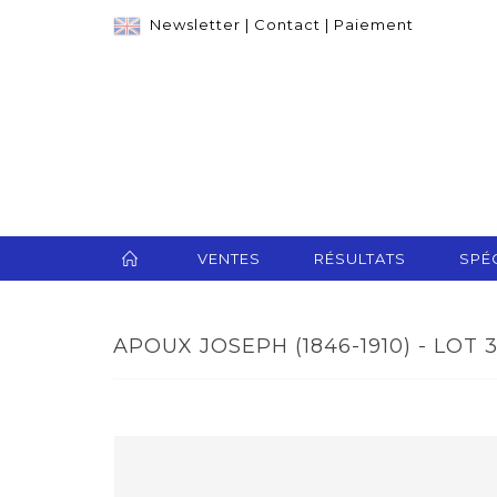
Newsletter
|
Contact
|
Paiement
VENTES
RÉSULTATS
SPÉC
APOUX JOSEPH (1846-1910) - LOT 