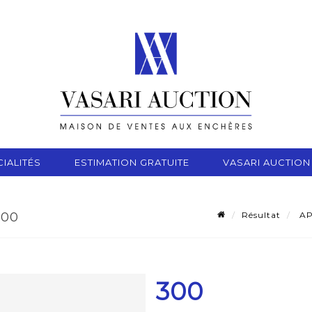
IALITÉS
ESTIMATION GRATUITE
VASARI AUCTION
Résultat
AP
300
300