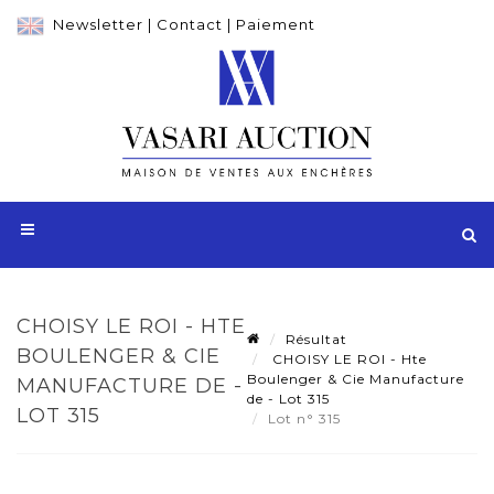
Newsletter
|
Contact
|
Paiement
CHOISY LE ROI - HTE
Résultat
BOULENGER & CIE
CHOISY LE ROI - Hte
Boulenger & Cie Manufacture
MANUFACTURE DE -
de - Lot 315
LOT 315
Lot n° 315