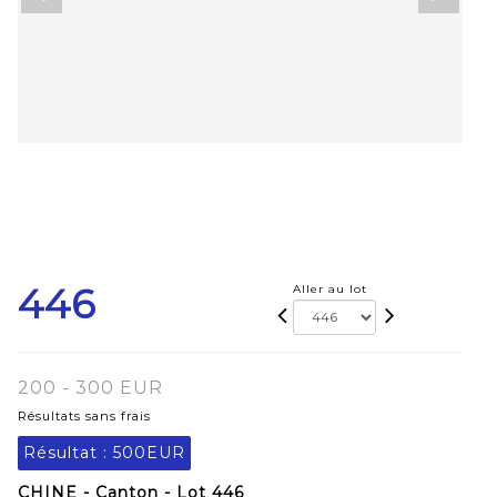
446
Aller au lot
200 - 300 EUR
Résultats sans frais
Résultat :
500EUR
CHINE - Canton - Lot 446