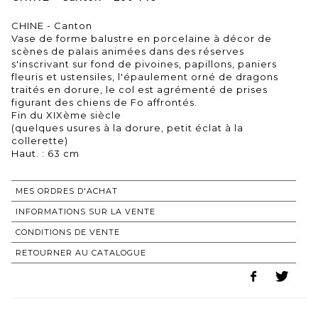
CHINE - Canton
Vase de forme balustre en porcelaine à décor de
scènes de palais animées dans des réserves
s'inscrivant sur fond de pivoines, papillons, paniers
fleuris et ustensiles, l'épaulement orné de dragons
traités en dorure, le col est agrémenté de prises
figurant des chiens de Fo affrontés.
Fin du XIXème siècle
(quelques usures à la dorure, petit éclat à la
collerette)
Haut. : 63 cm
MES ORDRES D'ACHAT
INFORMATIONS SUR LA VENTE
CONDITIONS DE VENTE
RETOURNER AU CATALOGUE