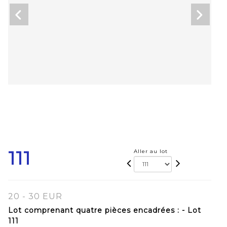
111
Aller au lot
20 - 30 EUR
Lot comprenant quatre pièces encadrées : - Lot
111