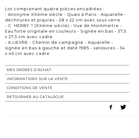
Lot comprenant quatre pièces encadrées :
- Anonyme XXème siècle - Quais à Paris - Aquarelle -
déchirures et piqures - 28 x 22 cm avec sous verre
- C. HERBY ? (XXème siècle) - Vue de Montmartre -
Eau forte originale en couleurs - Signée en bas - 37,5
x 27,5 cm avec cadre
- A.LIEVRE - Chemin de campagne - Aquarelle -
signée en bas à gauche et daté 1985 - salissures - 34
x 45 cm avec cadre
MES ORDRES D'ACHAT
INFORMATIONS SUR LA VENTE
CONDITIONS DE VENTE
RETOURNER AU CATALOGUE