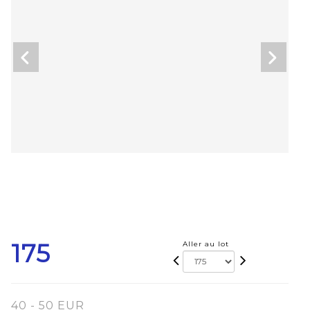
175
Aller au lot
40 - 50 EUR