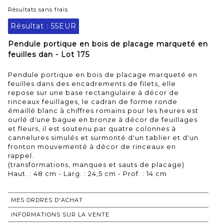
Résultats sans frais
Résultat :
55EUR
Pendule portique en bois de placage marqueté en
feuilles dan - Lot 175
Pendule portique en bois de placage marqueté en
feuilles dans des encadrements de filets, elle
repose sur une base rectangulaire à décor de
rinceaux feuillages, le cadran de forme ronde
émaillé blanc à chiffres romains pour les heures est
ourlé d'une bague en bronze à décor de feuillages
et fleurs, il est soutenu par quatre colonnes à
cannelures simulés et surmonté d'un tablier et d'un
fronton mouvementé à décor de rinceaux en
rappel.
(transformations, manques et sauts de placage)
Haut. : 48 cm - Larg. : 24,5 cm - Prof. : 14 cm
MES ORDRES D'ACHAT
INFORMATIONS SUR LA VENTE