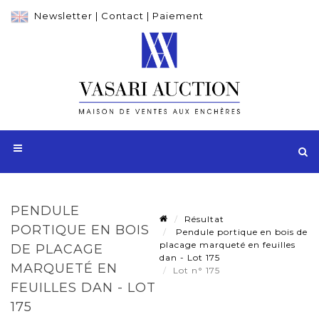
Newsletter
|
Contact
|
Paiement
PENDULE
Résultat
PORTIQUE EN BOIS
Pendule portique en bois de
placage marqueté en feuilles
DE PLACAGE
dan - Lot 175
MARQUETÉ EN
Lot n° 175
FEUILLES DAN - LOT
175