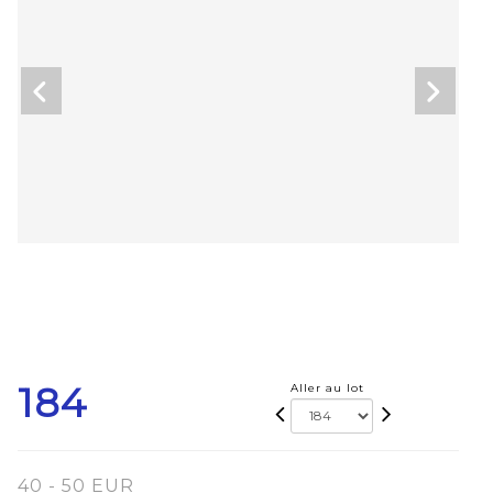
184
Aller au lot
40 - 50 EUR