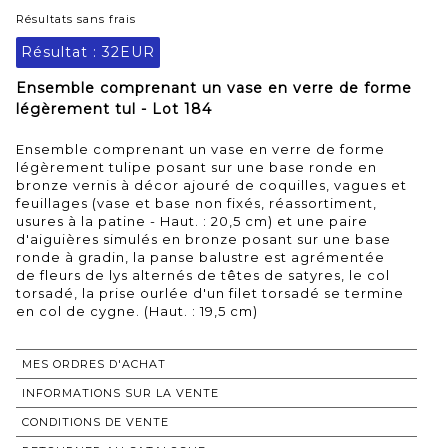
Résultats sans frais
Résultat :
32EUR
Ensemble comprenant un vase en verre de forme
légèrement tul - Lot 184
Ensemble comprenant un vase en verre de forme
légèrement tulipe posant sur une base ronde en
bronze vernis à décor ajouré de coquilles, vagues et
feuillages (vase et base non fixés, réassortiment,
usures à la patine - Haut. : 20,5 cm) et une paire
d'aiguières simulés en bronze posant sur une base
ronde à gradin, la panse balustre est agrémentée
de fleurs de lys alternés de têtes de satyres, le col
torsadé, la prise ourlée d'un filet torsadé se termine
en col de cygne. (Haut. : 19,5 cm)
MES ORDRES D'ACHAT
INFORMATIONS SUR LA VENTE
CONDITIONS DE VENTE