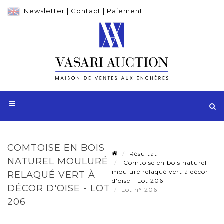
Newsletter
|
Contact
|
Paiement
COMTOISE EN BOIS
Résultat
NATUREL MOULURÉ
Comtoise en bois naturel
mouluré relaqué vert à décor
RELAQUÉ VERT À
d'oise - Lot 206
DÉCOR D'OISE - LOT
Lot n° 206
206