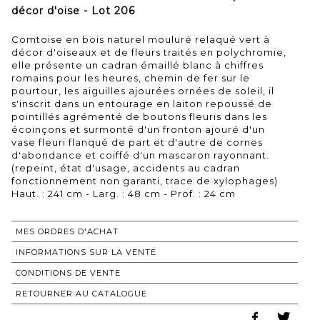
décor d'oise - Lot 206
Comtoise en bois naturel mouluré relaqué vert à
décor d'oiseaux et de fleurs traités en polychromie,
elle présente un cadran émaillé blanc à chiffres
romains pour les heures, chemin de fer sur le
pourtour, les aiguilles ajourées ornées de soleil, il
s'inscrit dans un entourage en laiton repoussé de
pointillés agrémenté de boutons fleuris dans les
écoinçons et surmonté d'un fronton ajouré d'un
vase fleuri flanqué de part et d'autre de cornes
d'abondance et coiffé d'un mascaron rayonnant.
(repeint, état d'usage, accidents au cadran
fonctionnement non garanti, trace de xylophages)
Haut. : 241 cm - Larg. : 48 cm - Prof. : 24 cm
MES ORDRES D'ACHAT
INFORMATIONS SUR LA VENTE
CONDITIONS DE VENTE
RETOURNER AU CATALOGUE