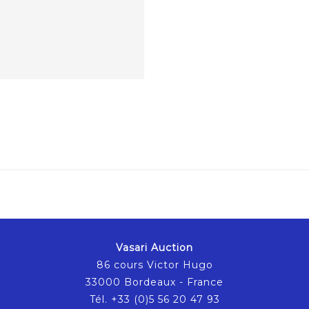
Vasari Auction
86 cours Victor Hugo
33000 Bordeaux - France
Tél. +33 (0)5 56 20 47 93