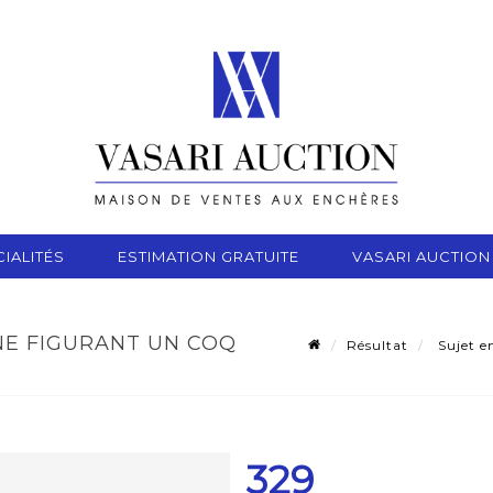
IALITÉS
ESTIMATION GRATUITE
VASARI AUCTION
NE FIGURANT UN COQ
Résultat
Sujet e
329