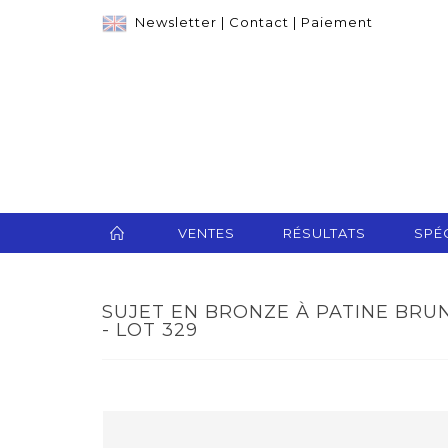
Newsletter
|
Contact
|
Paiement
VENTES
RÉSULTATS
SPÉC
SUJET EN BRONZE À PATINE BRU
- LOT 329