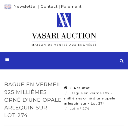
Newsletter
|
Contact
|
Paiement
BAGUE EN VERMEIL
Résultat
925 MILLIÈMES
Bague en vermeil 925
millièmes orné d'une opale
ORNÉ D'UNE OPALE
arlequin sur - Lot 274
ARLEQUIN SUR -
Lot n° 274
LOT 274