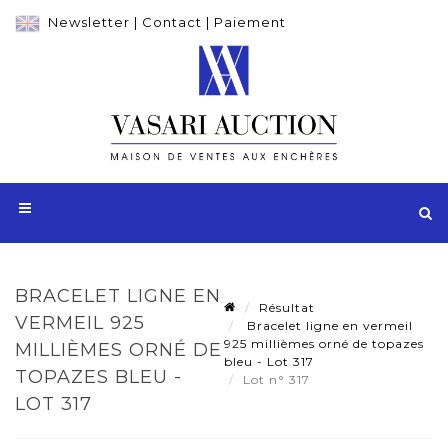
Newsletter
|
Contact
|
Paiement
BRACELET LIGNE EN
Résultat
VERMEIL 925
Bracelet ligne en vermeil
925 millièmes orné de topazes
MILLIÈMES ORNÉ DE
bleu - Lot 317
TOPAZES BLEU -
Lot n° 317
LOT 317