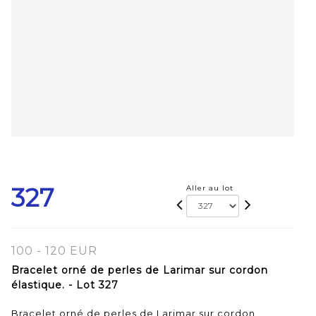
327
Aller au lot
100 - 120 EUR
Bracelet orné de perles de Larimar sur cordon
élastique. - Lot 327
Bracelet orné de perles de Larimar sur cordon