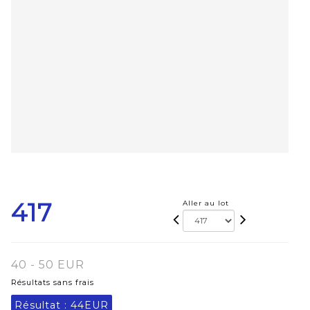
417
Aller au lot
40 - 50 EUR
Résultats sans frais
Résultat :
44EUR