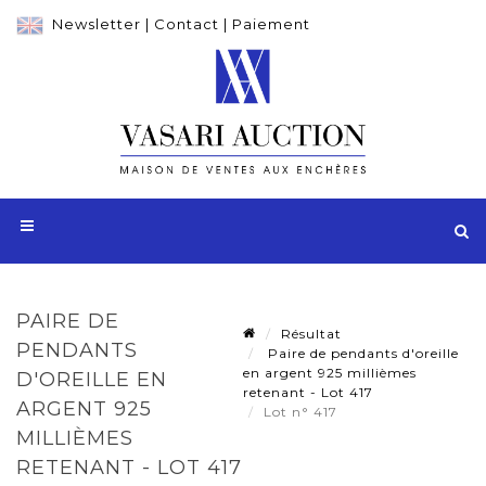
Newsletter
|
Contact
|
Paiement
PAIRE DE
Résultat
PENDANTS
Paire de pendants d'oreille
en argent 925 millièmes
D'OREILLE EN
retenant - Lot 417
ARGENT 925
Lot n° 417
MILLIÈMES
RETENANT - LOT 417