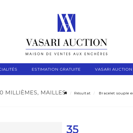
IALITÉS
ESTIMATION GRATUITE
VASARI AUCTION
0 MILLIÈMES, MAILLES
Résultat
Bracelet souple en
35