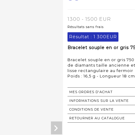
1300 - 1500 EUR
Résultats sans frais
Résultat :
1 300EUR
Bracelet souple en or gris 75
Bracelet souple en or gris 750
de diamants taille ancienne e
lisse rectangulaire au fermoir
Poids : 16,5 g - Longueur 18 cm
MES ORDRES D'ACHAT
INFORMATIONS SUR LA VENTE
CONDITIONS DE VENTE
RETOURNER AU CATALOGUE