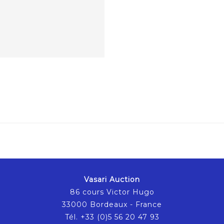
Vasari Auction
86 cours Victor Hugo
33000 Bordeaux - France
Tél. +33 (0)5 56 20 47 93