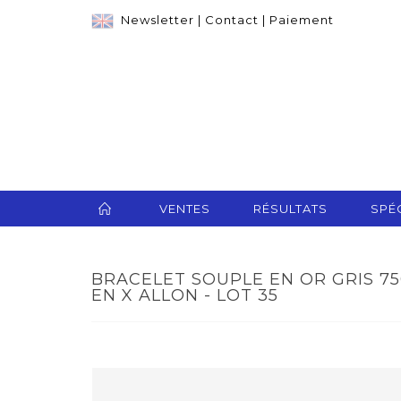
Newsletter
|
Contact
|
Paiement
VENTES
RÉSULTATS
SPÉC
BRACELET SOUPLE EN OR GRIS 75
EN X ALLON - LOT 35