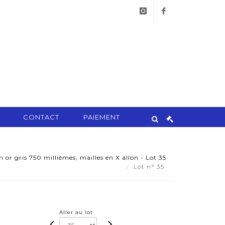
instagram
facebook
CONTACT
PAIEMENT
 or gris 750 millièmes, mailles en X allon - Lot 35
Lot n° 35
Aller au lot