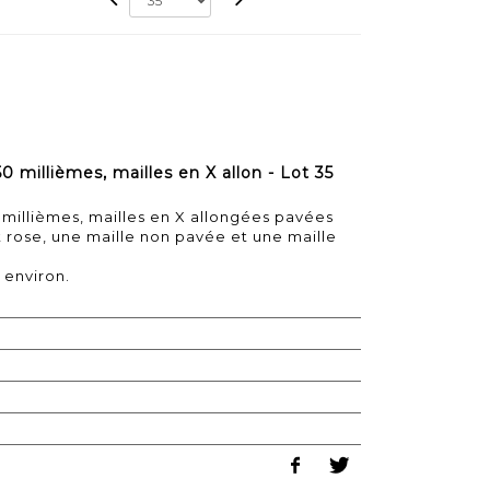
0 millièmes, mailles en X allon - Lot 35
 millièmes, mailles en X allongées pavées
t rose, une maille non pavée et une maille
 environ.