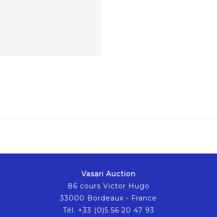
Vasari Auction
86 cours Victor Hugo
33000 Bordeaux - France
Tél. +33 (0)5 56 20 47 93