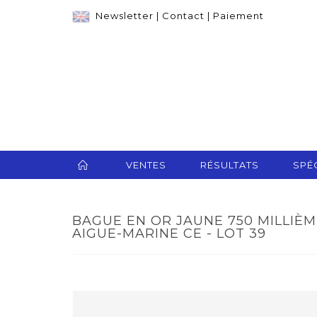
Newsletter
|
Contact
|
Paiement
VENTES
RÉSULTATS
SPÉC
BAGUE EN OR JAUNE 750 MILLIÈM
AIGUE-MARINE CE - LOT 39