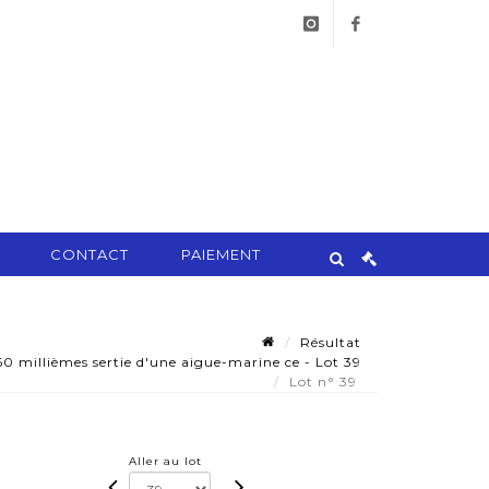
instagram
facebook
CONTACT
PAIEMENT
Résultat
0 millièmes sertie d'une aigue-marine ce - Lot 39
Lot n° 39
Aller au lot