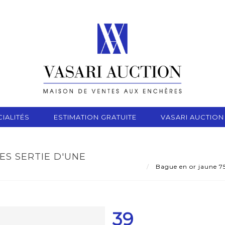
IALITÉS
ESTIMATION GRATUITE
VASARI AUCTION
ES SERTIE D'UNE
Bague en or jaune 75
39