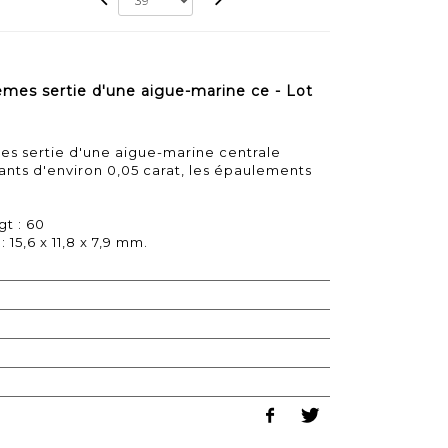
èmes sertie d'une aigue-marine ce - Lot
es sertie d'une aigue-marine centrale
ants d'environ 0,05 carat, les épaulements
gt : 60