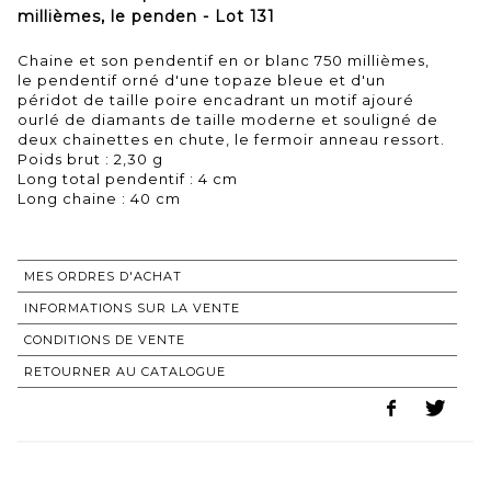
millièmes, le penden - Lot 131
Chaine et son pendentif en or blanc 750 millièmes,
le pendentif orné d'une topaze bleue et d'un
péridot de taille poire encadrant un motif ajouré
ourlé de diamants de taille moderne et souligné de
deux chainettes en chute, le fermoir anneau ressort.
Poids brut : 2,30 g
Long total pendentif : 4 cm
Long chaine : 40 cm
MES ORDRES D'ACHAT
INFORMATIONS SUR LA VENTE
CONDITIONS DE VENTE
RETOURNER AU CATALOGUE