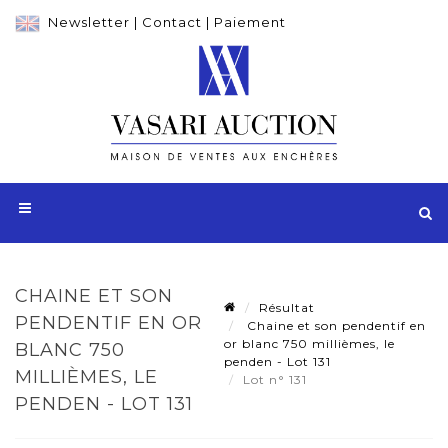
Newsletter
|
Contact
|
Paiement
CHAINE ET SON
Résultat
PENDENTIF EN OR
Chaine et son pendentif en
or blanc 750 millièmes, le
BLANC 750
penden - Lot 131
MILLIÈMES, LE
Lot n° 131
PENDEN - LOT 131