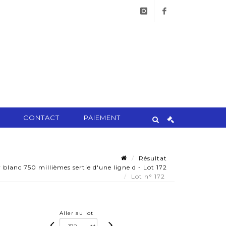
instagram
facebook
CONTACT
PAIEMENT
Résultat
blanc 750 millièmes sertie d'une ligne d - Lot 172
Lot n° 172
Aller au lot