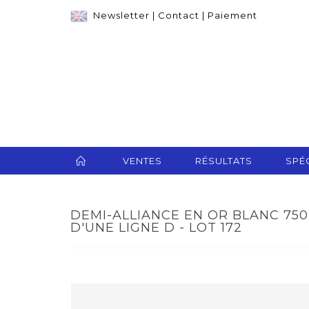
Newsletter
|
Contact
|
Paiement
VENTES
RÉSULTATS
SPÉC
DEMI-ALLIANCE EN OR BLANC 750
D'UNE LIGNE D - LOT 172