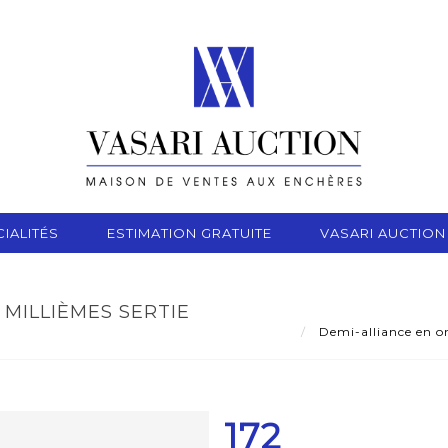
IALITÉS
ESTIMATION GRATUITE
VASARI AUCTION
 MILLIÈMES SERTIE
Demi-alliance en or 
172