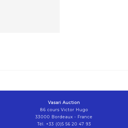
Vasari Auction
86 cours Victor Hugo
33000 Bordeaux - France
Tél. +33 (0)5 56 20 47 93