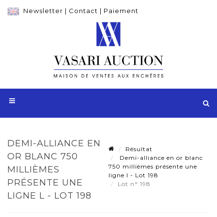
Newsletter
|
Contact
|
Paiement
DEMI-ALLIANCE EN
Résultat
OR BLANC 750
Demi-alliance en or blanc
750 millièmes présente une
MILLIÈMES
ligne l - Lot 198
PRÉSENTE UNE
Lot n° 198
LIGNE L - LOT 198