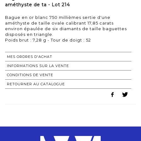
améthyste de ta - Lot 214
Bague en or blanc 750 millièmes sertie d'une
améthyste de taille ovale calibrant 17,85 carats
environ épaulée de six diamants de taille baguettes
disposés en triangle.
Poids brut : 7,28 g - Tour de doigt : 52
MES ORDRES D'ACHAT
INFORMATIONS SUR LA VENTE
CONDITIONS DE VENTE
RETOURNER AU CATALOGUE