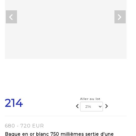
214
Aller au lot
680 - 720 EUR
Bague en or blanc 750 millièmes sertie d'une