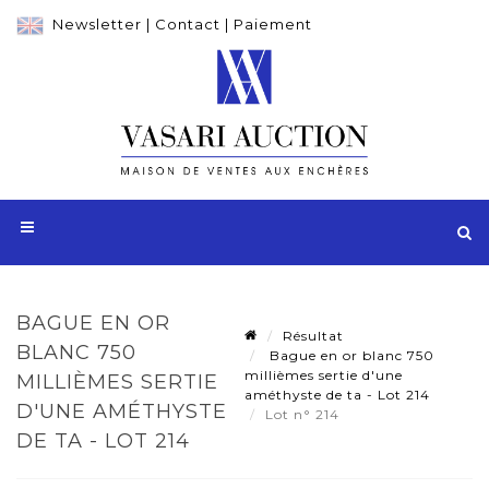
Newsletter
|
Contact
|
Paiement
BAGUE EN OR
Résultat
BLANC 750
Bague en or blanc 750
millièmes sertie d'une
MILLIÈMES SERTIE
améthyste de ta - Lot 214
D'UNE AMÉTHYSTE
Lot n° 214
DE TA - LOT 214