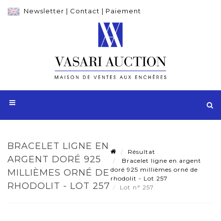
Newsletter
|
Contact
|
Paiement
BRACELET LIGNE EN
Résultat
ARGENT DORÉ 925
Bracelet ligne en argent
doré 925 millièmes orné de
MILLIÈMES ORNÉ DE
rhodolit - Lot 257
RHODOLIT - LOT 257
Lot n° 257