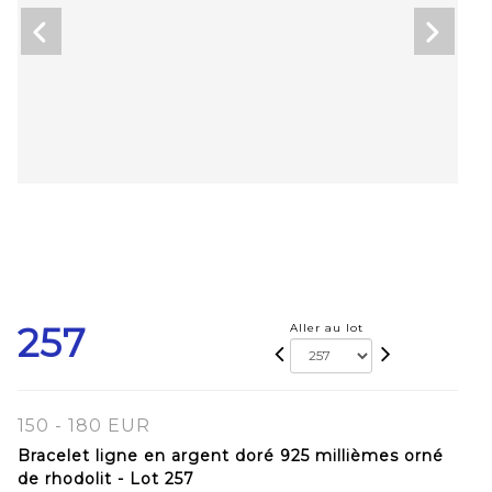
257
Aller au lot
150 - 180 EUR
Bracelet ligne en argent doré 925 millièmes orné
de rhodolit - Lot 257