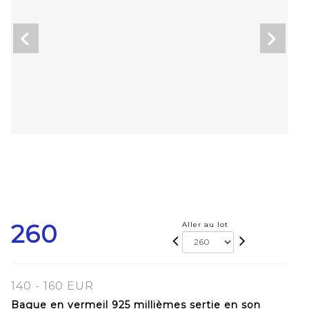
260
Aller au lot
140 - 160 EUR
Bague en vermeil 925 millièmes sertie en son