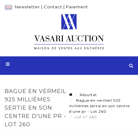
Newsletter
|
Contact
|
Paiement
BAGUE EN VERMEIL
Résultat
925 MILLIÈMES
Bague en vermeil 925
millièmes sertie en son centre
SERTIE EN SON
d'une pr - Lot 260
CENTRE D'UNE PR -
Lot n° 260
LOT 260