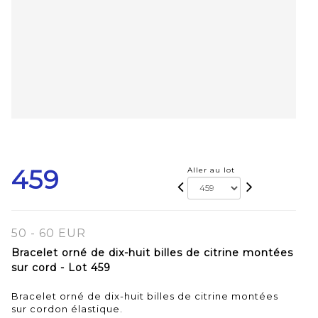
459
Aller au lot
50 - 60 EUR
Bracelet orné de dix-huit billes de citrine montées
sur cord - Lot 459
Bracelet orné de dix-huit billes de citrine montées
sur cordon élastique.