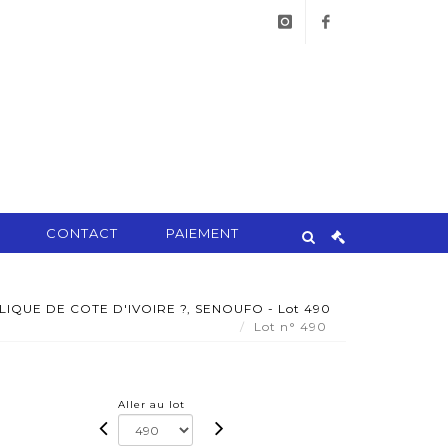
instagram
facebook
CONTACT
PAIEMENT
IQUE DE COTE D'IVOIRE ?, SENOUFO - Lot 490
Lot n° 490
Aller au lot