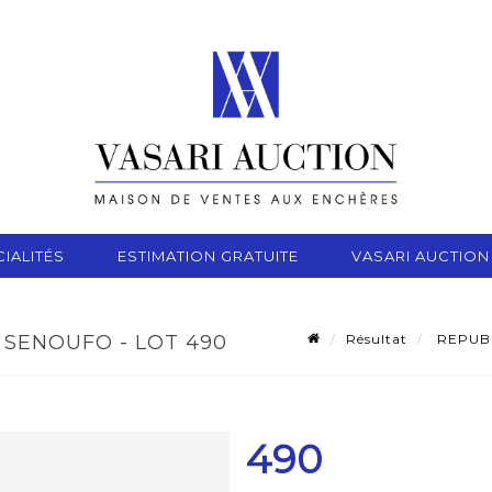
IALITÉS
ESTIMATION GRATUITE
VASARI AUCTION
Résultat
REPUBL
 SENOUFO - LOT 490
490