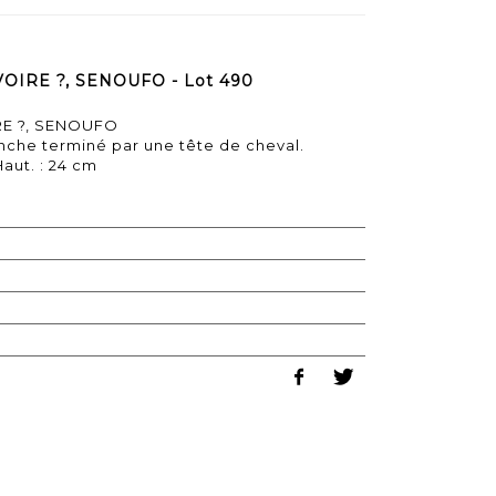
OIRE ?, SENOUFO - Lot 490
RE ?, SENOUFO
anche terminé par une tête de cheval.
Haut. : 24 cm