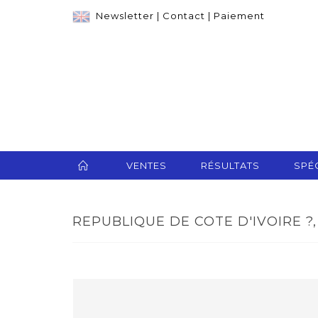
Newsletter
|
Contact
|
Paiement
VENTES
RÉSULTATS
SPÉC
REPUBLIQUE DE COTE D'IVOIRE ?,