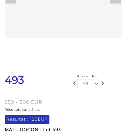
493
Aller au lot
250 - 300 EUR
Résultats sans frais
Résultat :
120EUR
MALI, DOGON - Lot 493