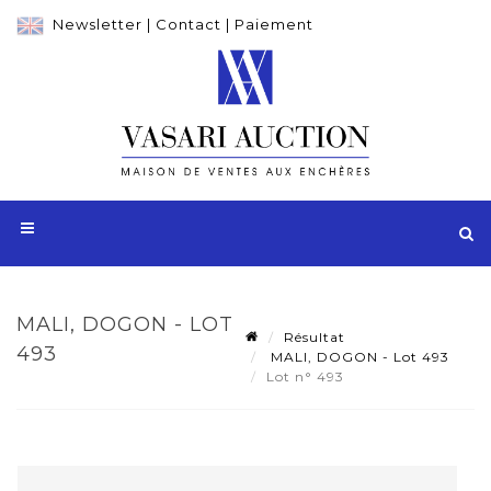
Newsletter
|
Contact
|
Paiement
MALI, DOGON - LOT
Résultat
493
MALI, DOGON - Lot 493
Lot n° 493