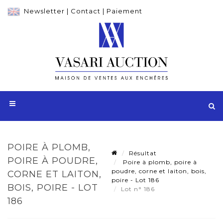
Newsletter
|
Contact
|
Paiement
POIRE À PLOMB,
Résultat
POIRE À POUDRE,
Poire à plomb, poire à
poudre, corne et laiton, bois,
CORNE ET LAITON,
poire - Lot 186
BOIS, POIRE - LOT
Lot n° 186
186