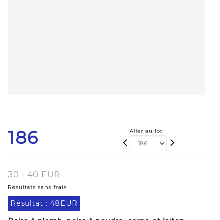
186
Aller au lot
30 - 40 EUR
Résultats sans frais
Résultat :
48EUR