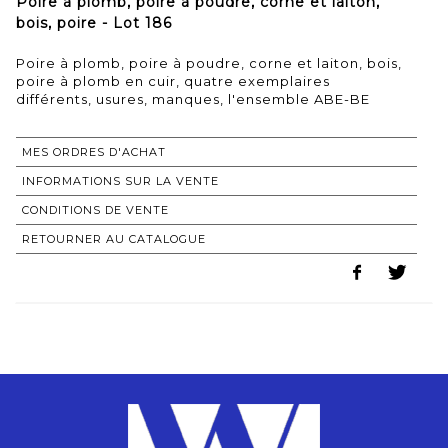
Poire à plomb, poire à poudre, corne et laiton,
bois, poire - Lot 186
Poire à plomb, poire à poudre, corne et laiton, bois,
poire à plomb en cuir, quatre exemplaires
différents, usures, manques, l'ensemble ABE-BE
MES ORDRES D'ACHAT
INFORMATIONS SUR LA VENTE
CONDITIONS DE VENTE
RETOURNER AU CATALOGUE