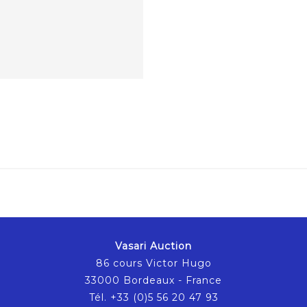
Vasari Auction
86 cours Victor Hugo
33000 Bordeaux - France
Tél. +33 (0)5 56 20 47 93