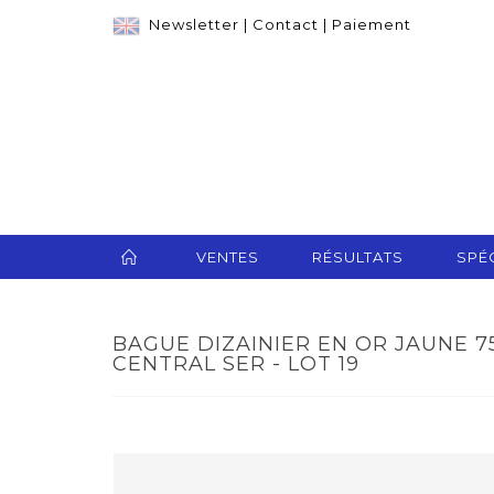
Newsletter
|
Contact
|
Paiement
VENTES
RÉSULTATS
SPÉC
BAGUE DIZAINIER EN OR JAUNE 7
CENTRAL SER - LOT 19