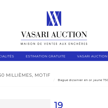
IALITÉS
ESTIMATION GRATUITE
VASARI AUCTION
50 MILLIÈMES, MOTIF
Bague dizainier en or jaune 750 
19