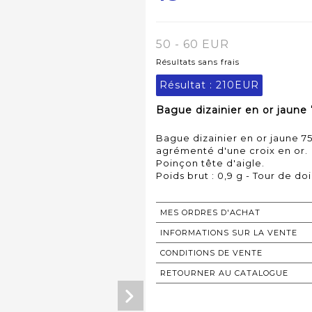
50 - 60 EUR
Résultats sans frais
Résultat :
210EUR
Bague dizainier en or jaune 
Bague dizainier en or jaune 75
agrémenté d'une croix en or.
Poinçon tête d'aigle.
Poids brut : 0,9 g - Tour de doig
MES ORDRES D'ACHAT
INFORMATIONS SUR LA VENTE
CONDITIONS DE VENTE
RETOURNER AU CATALOGUE