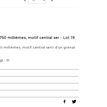
750 millièmes, motif central ser - Lot 19
0 millièmes, motif central serti d'un grenat
t : 51