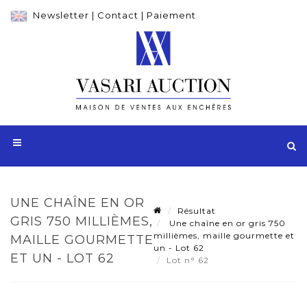
Newsletter
|
Contact
|
Paiement
UNE CHAÎNE EN OR
Résultat
GRIS 750 MILLIÈMES,
Une chaîne en or gris 750
millièmes, maille gourmette et
MAILLE GOURMETTE
un - Lot 62
ET UN - LOT 62
Lot n° 62