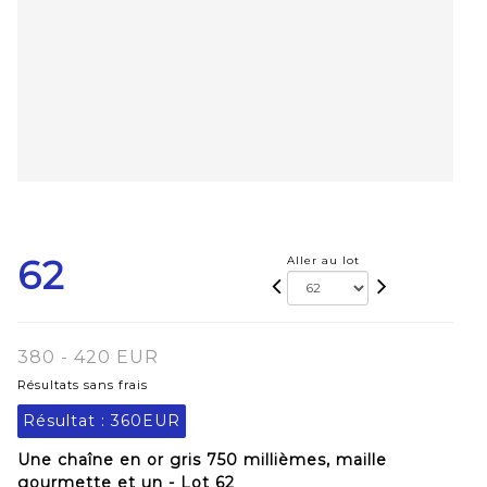
62
Aller au lot
380 - 420 EUR
Résultats sans frais
Résultat :
360EUR
Une chaîne en or gris 750 millièmes, maille
gourmette et un - Lot 62