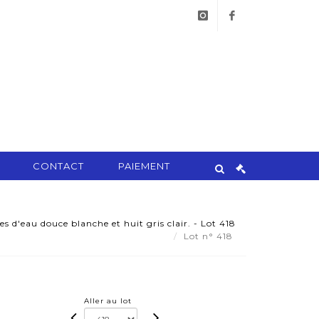
instagram
facebook
CONTACT
PAIEMENT
es d'eau douce blanche et huit gris clair. - Lot 418
Lot n° 418
Aller au lot