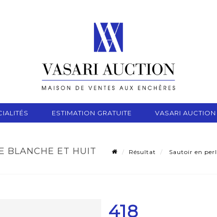
IALITÉS
ESTIMATION GRATUITE
VASARI AUCTION
E BLANCHE ET HUIT
Résultat
Sautoir en perl
418