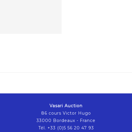
Vasari Auction
86 cours Victor Hugo
33000 Bordeaux - France
Tél. +33 (0)5 56 20 47 93