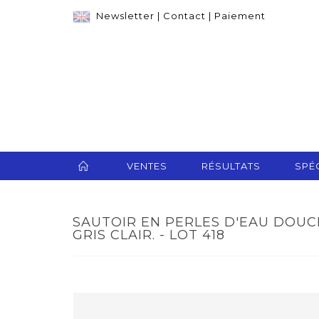
Newsletter
|
Contact
|
Paiement
VENTES
RÉSULTATS
SPÉC
SAUTOIR EN PERLES D'EAU DOUC
GRIS CLAIR. - LOT 418